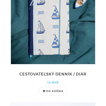
CESTOVATEĽSKÝ DENNÍK / DIÁR
14,90€
DO KOŠÍKA