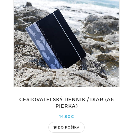
CESTOVATEĽSKÝ DENNÍK / DIÁR (A6
PIERKA)
14,90€
DO KOŠÍKA