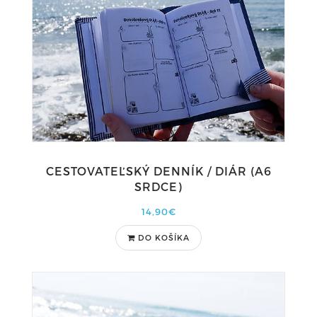
CESTOVATEĽSKÝ DENNÍK / DIÁR (A6
SRDCE)
14,90€
DO KOŠÍKA