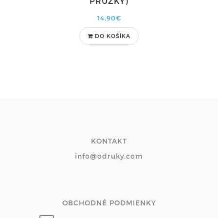
PRÚŽKY)
14,90€
DO KOŠÍKA
KONTAKT
info@odruky.com
OBCHODNÉ PODMIENKY