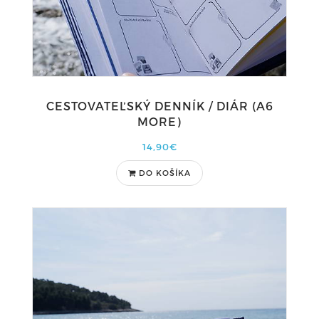
CESTOVATEĽSKÝ DENNÍK / DIÁR (A6
MORE)
14,90€
DO KOŠÍKA