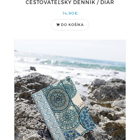
CESTOVATEĽSKÝ DENNÍK / DIÁR
14,90€
DO KOŠÍKA