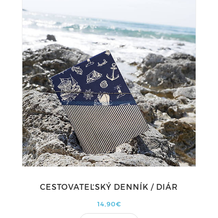
CESTOVATEĽSKÝ DENNÍK / DIÁR
14,90€