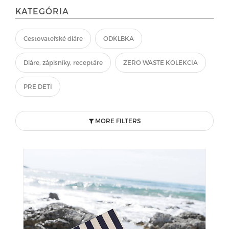
KATEGÓRIA
Cestovateľské diáre
ODKLBKA
Diáre, zápisníky, receptáre
ZERO WASTE KOLEKCIA
PRE DETI
MORE FILTERS