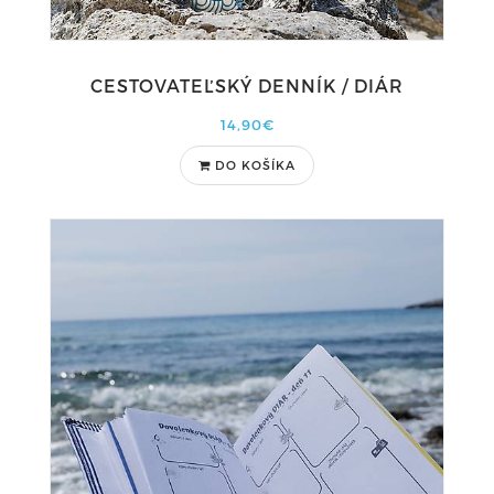
CESTOVATEĽSKÝ DENNÍK / DIÁR
14,90€
DO KOŠÍKA