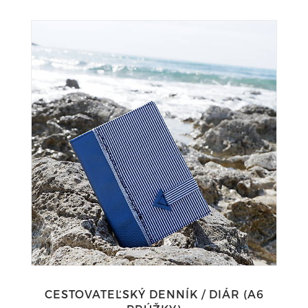
CESTOVATEĽSKÝ DENNÍK / DIÁR (A6