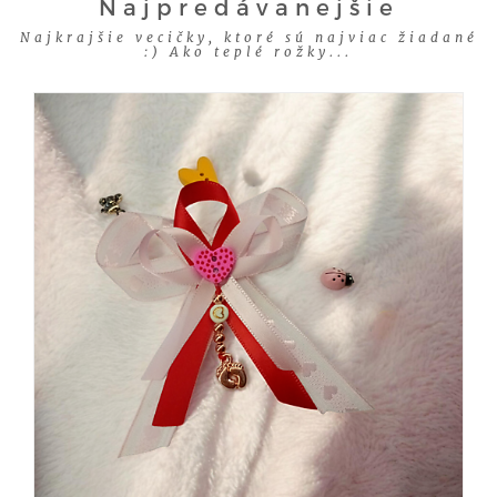
Najpredávanejšie
Najkrajšie vecičky, ktoré sú najviac žiadané
:) Ako teplé rožky...