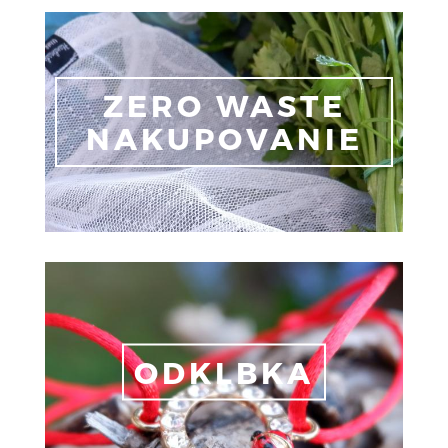
ZERO WASTE
NAKUPOVANIE
ODKLBKA