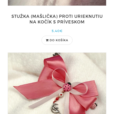
STUŽKA (MAŠLIČKA) PROTI URIEKNUTIU
NA KOČÍK S PRÍVESKOM
5,40€
DO KOŠÍKA