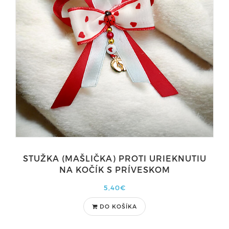
STUŽKA (MAŠLIČKA) PROTI URIEKNUTIU
NA KOČÍK S PRÍVESKOM
5,40€
DO KOŠÍKA