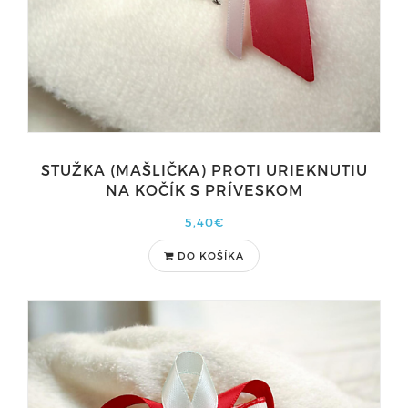
STUŽKA (MAŠLIČKA) PROTI URIEKNUTIU
NA KOČÍK S PRÍVESKOM
5,40€
DO KOŠÍKA