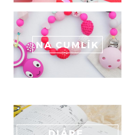
NA CUMLÍK
DIÁRE,