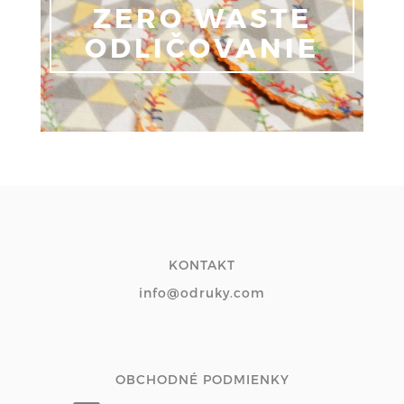
ZERO WASTE
ODLIČOVANIE
KONTAKT
info@odruky.com
OBCHODNÉ PODMIENKY