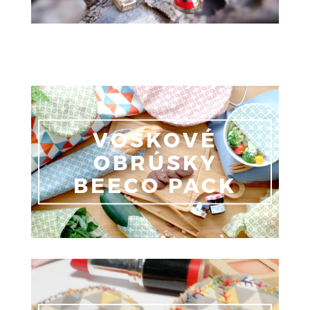
VOSKOVÉ
OBRÚSKY
BEECO PACK