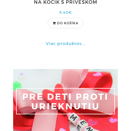
NA KOČÍK S PRÍVESKOM
5,40€
DO KOŠÍKA
Viac produktov...
PRE DETI PROTI
URIEKNUTIU