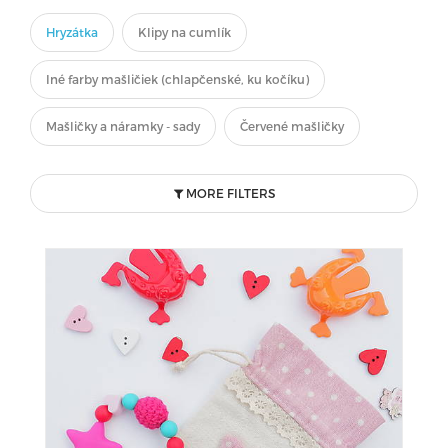
Hryzátka
Klipy na cumlík
Iné farby mašličiek (chlapčenské, ku kočíku)
Mašličky a náramky - sady
Červené mašličky
MORE FILTERS