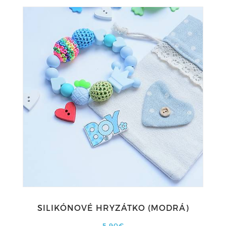
SILIKÓNOVÉ HRYZÁTKO (MODRÁ)
5,90€