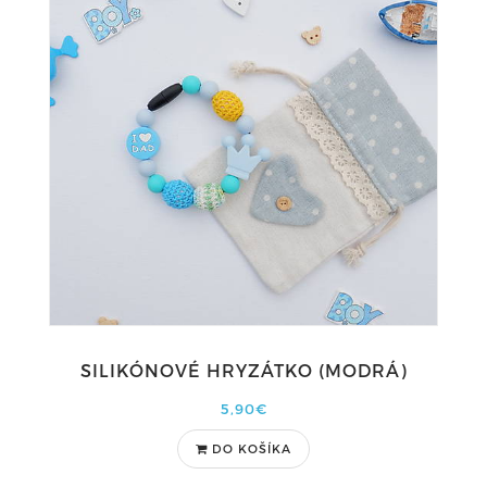
SILIKÓNOVÉ HRYZÁTKO (MODRÁ)
5,90€
DO KOŠÍKA