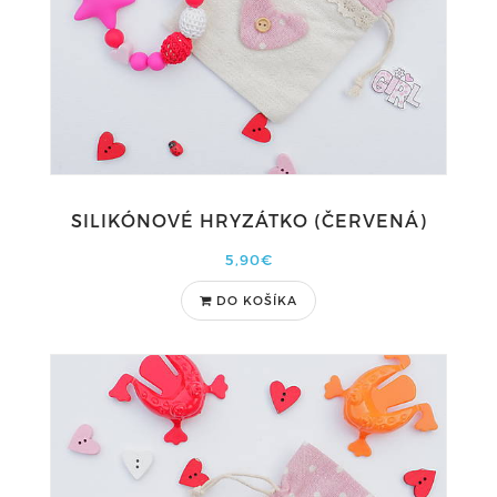
SILIKÓNOVÉ HRYZÁTKO (ČERVENÁ)
5,90€
DO KOŠÍKA