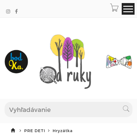
PRE DETI
Hryzátka