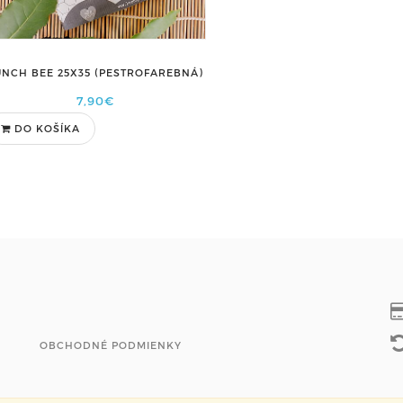
UNCH BEE 25X35 (PESTROFAREBNÁ)
7,90€
DO KOŠÍKA
OBCHODNÉ PODMIENKY