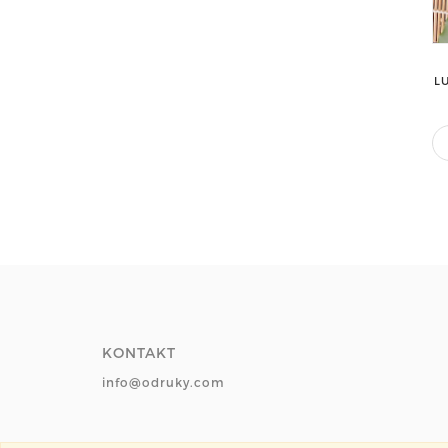
L
KONTAKT
info@odruky.com