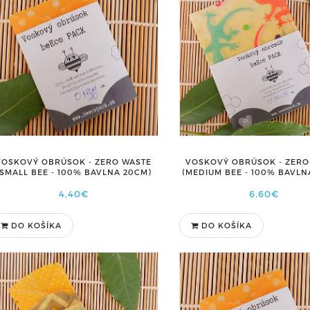
VOSKOVÝ OBRÚSOK - ZERO WASTE
VOSKOVÝ OBRÚSOK - ZERO
(SMALL BEE - 100% BAVLNA 20CM)
(MEDIUM BEE - 100% BAVLN
4,40€
6,60€
DO KOŠÍKA
DO KOŠÍKA