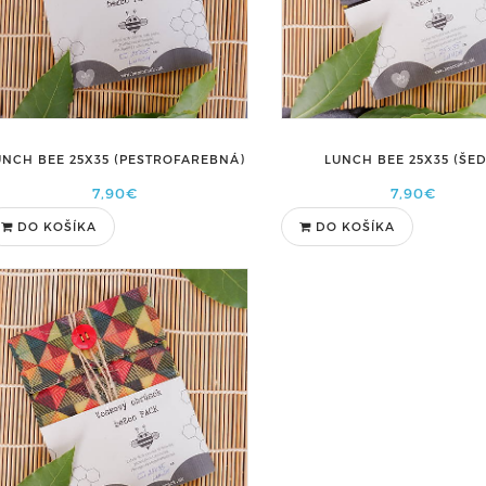
UNCH BEE 25X35 (PESTROFAREBNÁ)
LUNCH BEE 25X35 (ŠE
7,90€
7,90€
DO KOŠÍKA
DO KOŠÍKA