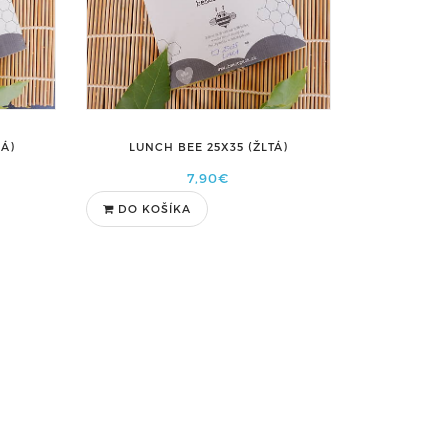
DÁ)
LUNCH BEE 25X35 (ŽLTÁ)
7,90€
DO KOŠÍKA