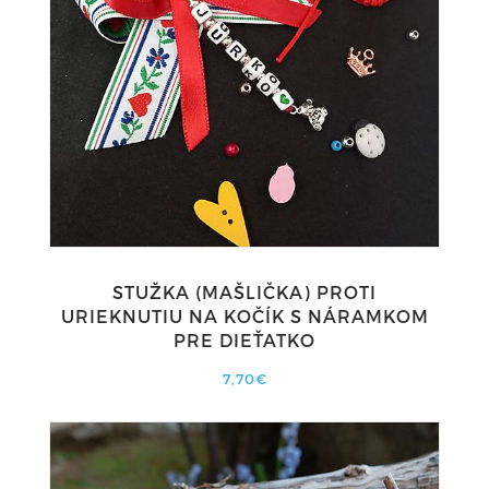
STUŽKA (MAŠLIČKA) PROTI
URIEKNUTIU NA KOČÍK S NÁRAMKOM
PRE DIEŤATKO
7,70€