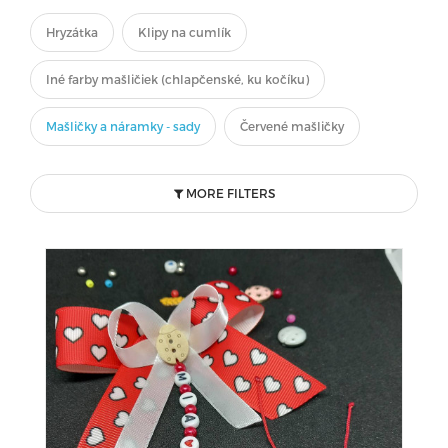
Hryzátka
Klipy na cumlík
Iné farby mašličiek (chlapčenské, ku kočíku)
Mašličky a náramky - sady
Červené mašličky
MORE FILTERS