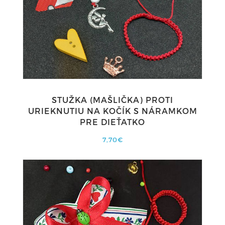
STUŽKA (MAŠLIČKA) PROTI
URIEKNUTIU NA KOČÍK S NÁRAMKOM
PRE DIEŤATKO
7,70€