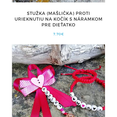
STUŽKA (MAŠLIČKA) PROTI
URIEKNUTIU NA KOČÍK S NÁRAMKOM
PRE DIEŤATKO
7,70€