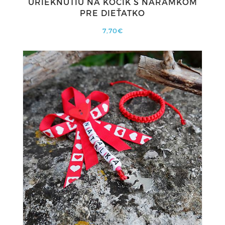
URIEKNUTIU NA KOČÍK S NÁRAMKOM
PRE DIEŤATKO
7,70€