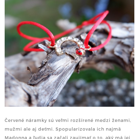
Červené náramky sú veľmi rozšírené medzi ženami,
mužmi ale aj deťmi. Spopularizovala ich najmä
Madonna a ľudia sa začali zaujímať o to, aký má jej