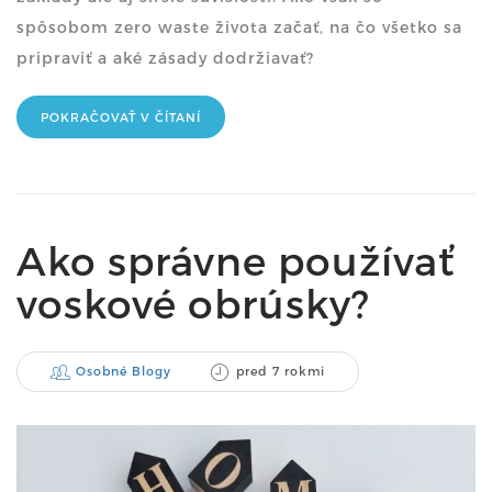
spôsobom zero waste života začať, na čo všetko sa
pripraviť a aké zásady dodržiavať?
POKRAČOVAŤ V ČÍTANÍ
Ako správne používať
voskové obrúsky?
Osobné Blogy
pred 7 rokmi