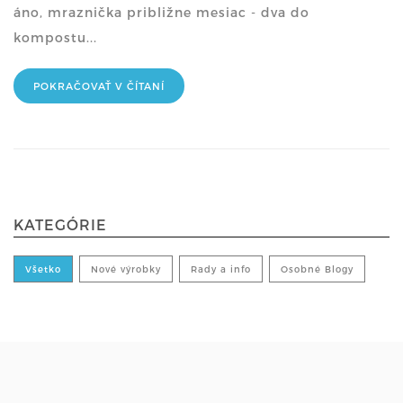
áno, mraznička približne mesiac - dva do
kompostu...
POKRAČOVAŤ V ČÍTANÍ
KATEGÓRIE
Všetko
Nové výrobky
Rady a info
Osobné Blogy