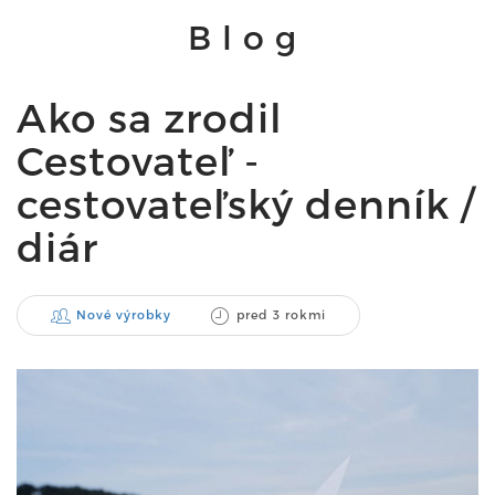
Blog
Ako sa zrodil
Cestovateľ -
cestovateľský denník /
diár
Nové výrobky
pred 3 rokmi