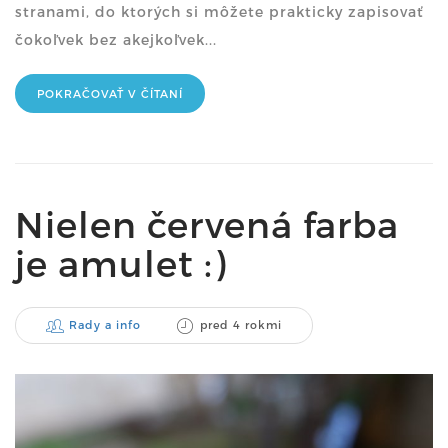
stranami, do ktorých si môžete prakticky zapisovať
čokoľvek bez akejkoľvek...
POKRAČOVAŤ V ČÍTANÍ
Nielen červená farba
je amulet :)
Rady a info
pred 4 rokmi