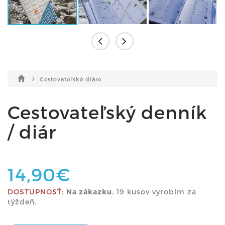
Cestovateľské diáre
Cestovateľský denník
/ diár
14,90€
DOSTUPNOSŤ:
Na zákazku.
19 kusov vyrobím za
týždeň.