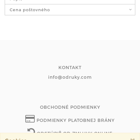
Cena poštovného
KONTAKT
info@odruky.com
OBCHODNÉ PODMIENKY
PODMIENKY PLATOBNEJ BRÁNY
ODSTÚPIŤ OD ZMLUVY ONLINE