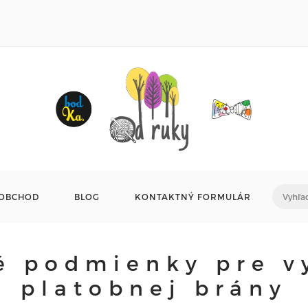
OBCHOD
BLOG
KONTAKTNÝ FORMULÁR
 podmienky pre v
platobnej brány