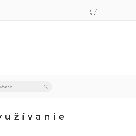
yužívanie