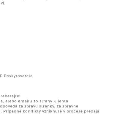
vi.
OP Poskytovateľa.
reberajte!
a, alebo emailu zo strany Klienta
dpovedá za správu stránky, za správne
. Prípadné konflikty vzniknuté v procese predaja