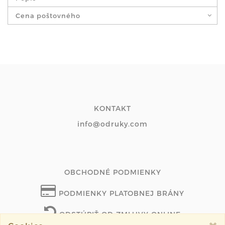
Cena poštovného
KONTAKT
info@odruky.com
OBCHODNÉ PODMIENKY
PODMIENKY PLATOBNEJ BRÁNY
ODSTÚPIŤ OD ZMLUVY ONLINE