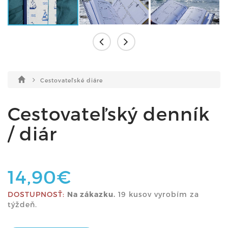
Cestovateľské diáre
Cestovateľský denník
/ diár
14,90€
DOSTUPNOSŤ:
Na zákazku.
19 kusov vyrobím za
týždeň.