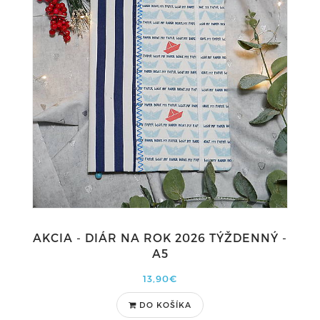
AKCIA - DIÁR NA ROK 2026 TÝŽDENNÝ -
A5
13,90€
DO KOŠÍKA