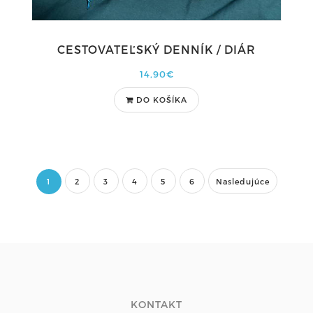
CESTOVATEĽSKÝ DENNÍK / DIÁR
14,90€
DO KOŠÍKA
1
2
3
4
5
6
Nasledujúce
KONTAKT