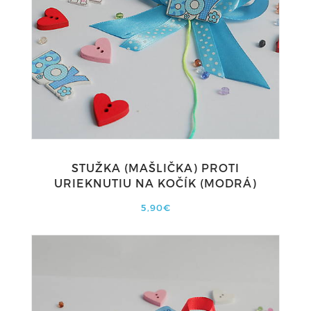
STUŽKA (MAŠLIČKA) PROTI
URIEKNUTIU NA KOČÍK (MODRÁ)
5,90€