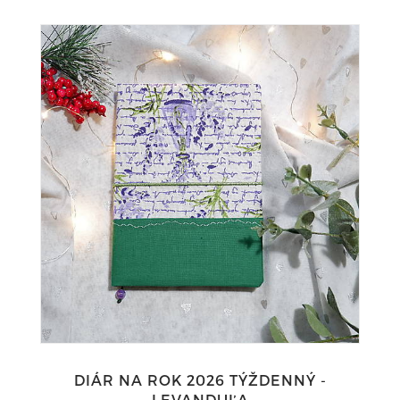
DIÁR NA ROK 2026 TÝŽDENNÝ -
LEVANDUĽA