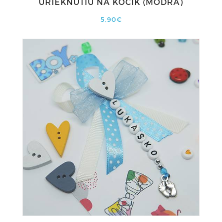
URIEKNUTIU NA KOČÍK (MODRÁ)
5,90€