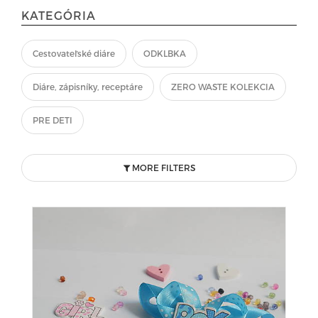
KATEGÓRIA
Cestovateľské diáre
ODKLBKA
Diáre, zápisníky, receptáre
ZERO WASTE KOLEKCIA
PRE DETI
MORE FILTERS