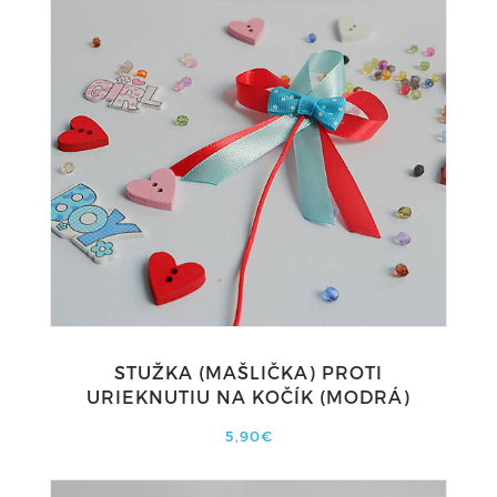
STUŽKA (MAŠLIČKA) PROTI
URIEKNUTIU NA KOČÍK (MODRÁ)
5,90€