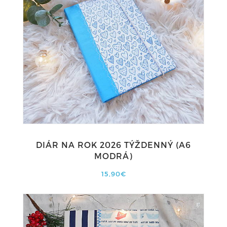
DIÁR NA ROK 2026 TÝŽDENNÝ (A6
MODRÁ)
15,90€