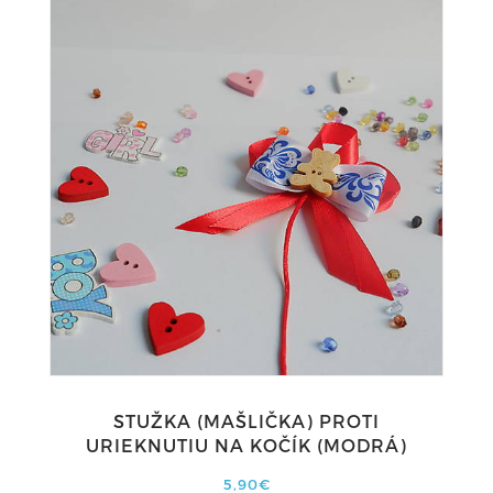
STUŽKA (MAŠLIČKA) PROTI
URIEKNUTIU NA KOČÍK (MODRÁ)
5,90€