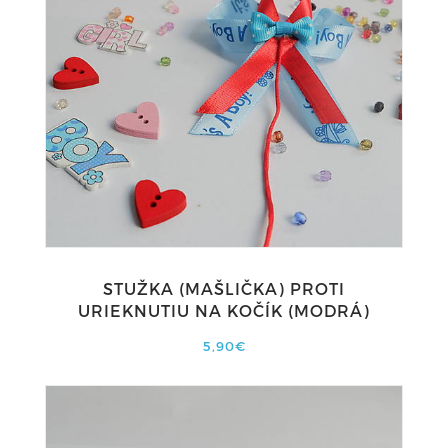
STUŽKA (MAŠLIČKA) PROTI
URIEKNUTIU NA KOČÍK (MODRÁ)
5,90€