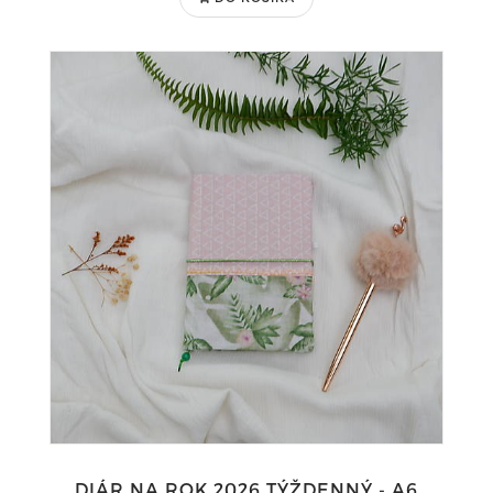
DIÁR NA ROK 2026 TÝŽDENNÝ - A6