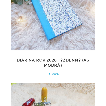
DIÁR NA ROK 2026 TÝŽDENNÝ (A6
MODRÁ)
15,90€