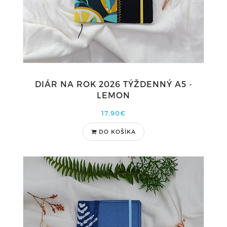
DIÁR NA ROK 2026 TÝŽDENNÝ A5 -
LEMON
17,90€
DO KOŠÍKA