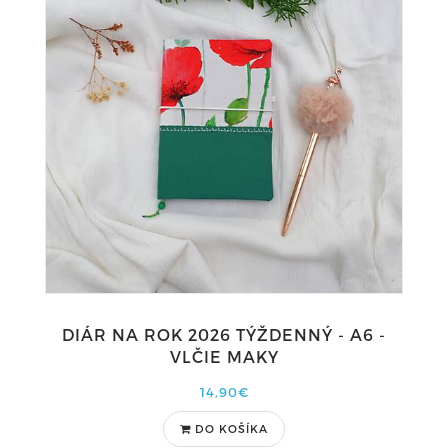
DIÁR NA ROK 2026 TÝŽDENNÝ - A6 -
VLČIE MAKY
14,90€
DO KOŠÍKA