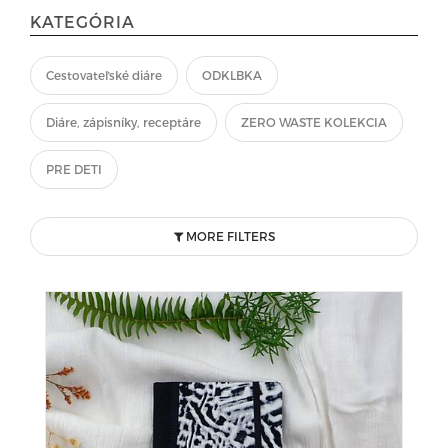
KATEGÓRIA
Cestovateľské diáre
ODKLBKA
Diáre, zápisníky, receptáre
ZERO WASTE KOLEKCIA
PRE DETI
MORE FILTERS