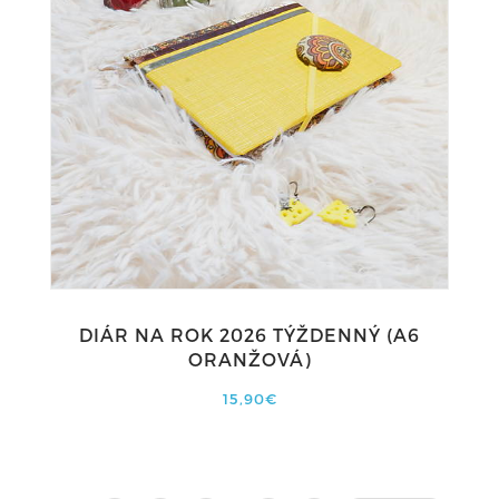
DIÁR NA ROK 2026 TÝŽDENNÝ (A6
ORANŽOVÁ)
15,90€