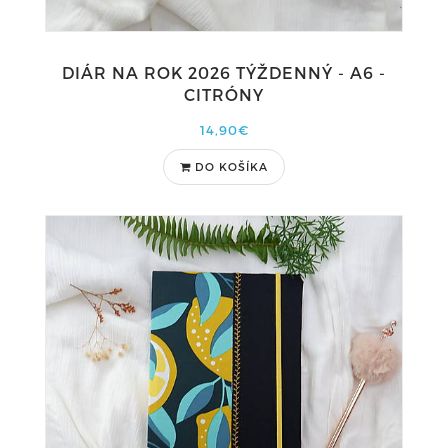
DIÁR NA ROK 2026 TÝŽDENNÝ - A6 -
CITRÓNY
14,90€
DO KOŠÍKA