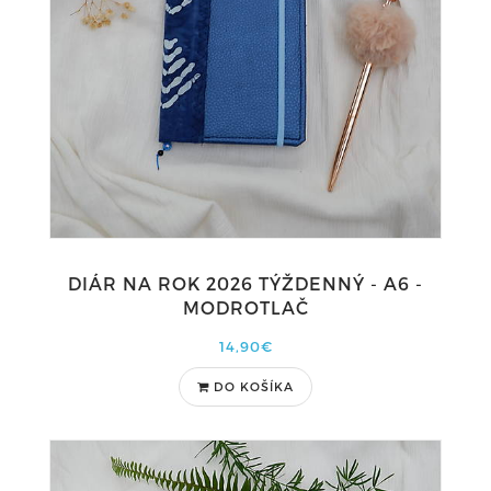
DIÁR NA ROK 2026 TÝŽDENNÝ - A6 -
MODROTLAČ
14,90€
DO KOŠÍKA