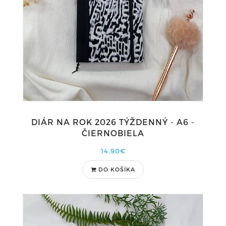
DIÁR NA ROK 2026 TÝŽDENNÝ - A6 -
ČIERNOBIELA
14,90€
DO KOŠÍKA