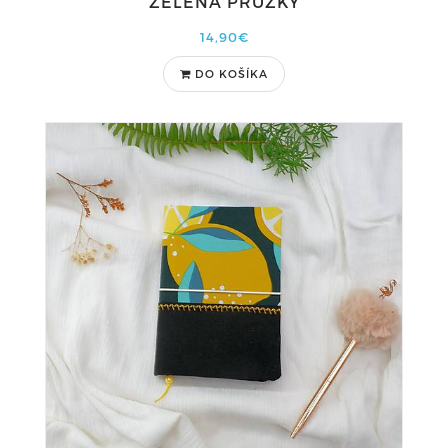
ZELENÁ PRÚŽKY
14,90€
DO KOŠÍKA