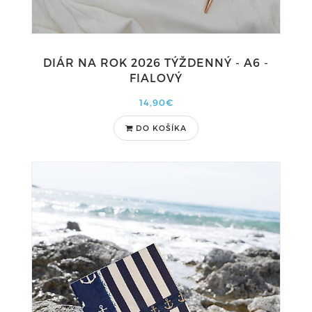
DIÁR NA ROK 2026 TÝŽDENNÝ - A6 -
FIALOVÝ
14,90€
DO KOŠÍKA