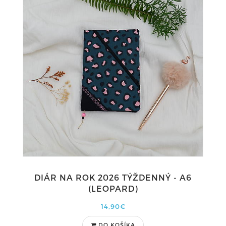
DIÁR NA ROK 2026 TÝŽDENNÝ - A6
(LEOPARD)
14,90€
DO KOŠÍKA