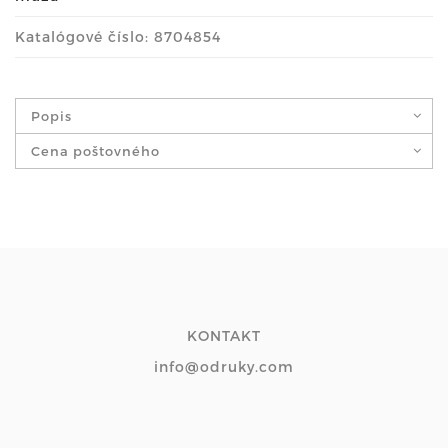
Katalógové číslo: 8704854
Popis
Cena poštovného
KONTAKT
info@odruky.com