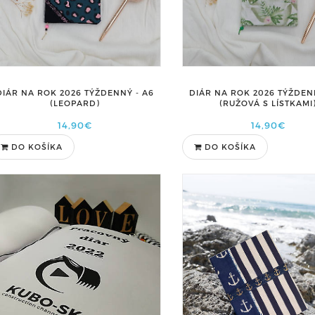
DIÁR NA ROK 2026 TÝŽDENNÝ - A6
DIÁR NA ROK 2026 TÝŽDEN
(LEOPARD)
(RUŽOVÁ S LÍSTKAMI
14,90€
14,90€
DO KOŠÍKA
DO KOŠÍKA