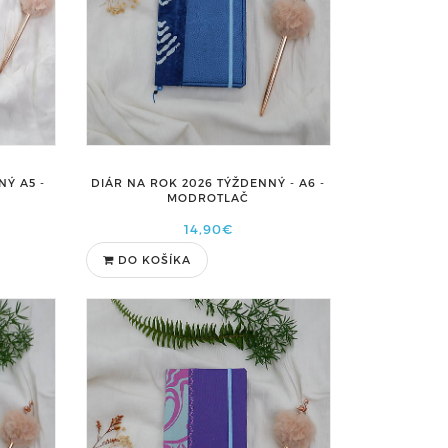
NÝ A5 -
DIÁR NA ROK 2026 TÝŽDENNÝ - A6 -
MODROTLAČ
14,90€
DO KOŠÍKA