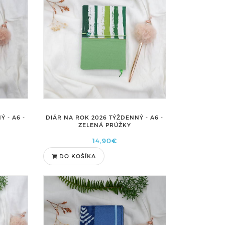
 - A6 -
DIÁR NA ROK 2026 TÝŽDENNÝ - A6 -
ZELENÁ PRÚŽKY
14,90€
DO KOŠÍKA