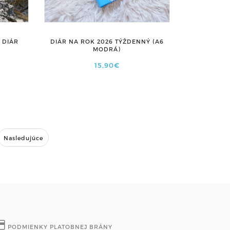
 DIÁR
DIÁR NA ROK 2026 TÝŽDENNÝ (A6
MODRÁ)
15,90€
Nasledujúce
PODMIENKY PLATOBNEJ BRÁNY