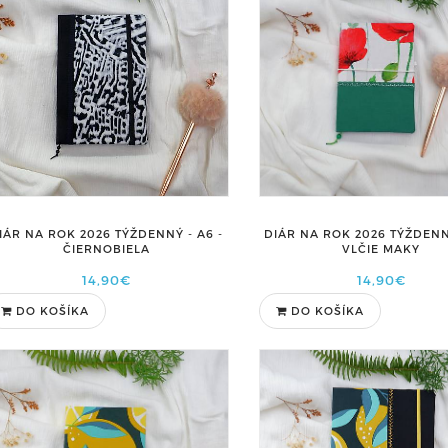
DIÁR NA ROK 2026 TÝŽDENNÝ
IÁR NA ROK 2026 TÝŽDENNÝ - A6 -
VLČIE MAKY
ČIERNOBIELA
14,90€
14,90€
DO KOŠÍKA
DO KOŠÍKA