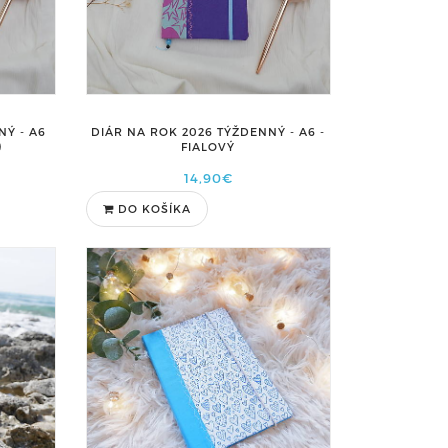
NÝ - A6
DIÁR NA ROK 2026 TÝŽDENNÝ - A6 -
)
FIALOVÝ
14,90€
DO KOŠÍKA