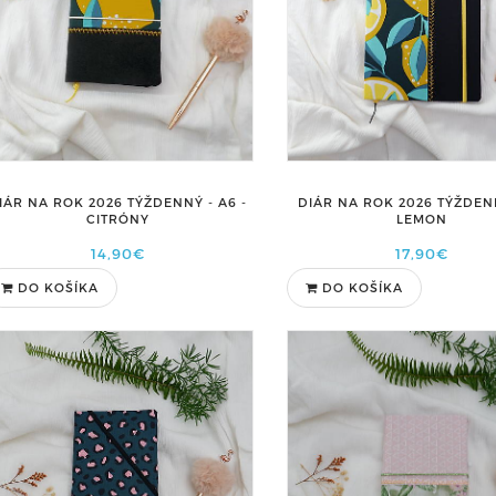
IÁR NA ROK 2026 TÝŽDENNÝ - A6 -
DIÁR NA ROK 2026 TÝŽDEN
CITRÓNY
LEMON
14,90€
17,90€
DO KOŠÍKA
DO KOŠÍKA