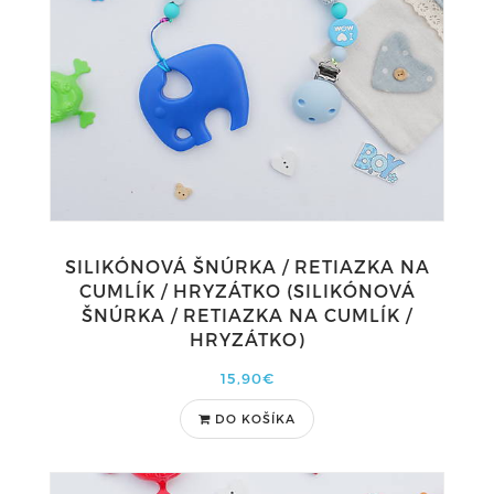
SILIKÓNOVÁ ŠNÚRKA / RETIAZKA NA
CUMLÍK / HRYZÁTKO (SILIKÓNOVÁ
ŠNÚRKA / RETIAZKA NA CUMLÍK /
HRYZÁTKO)
15,90€
DO KOŠÍKA