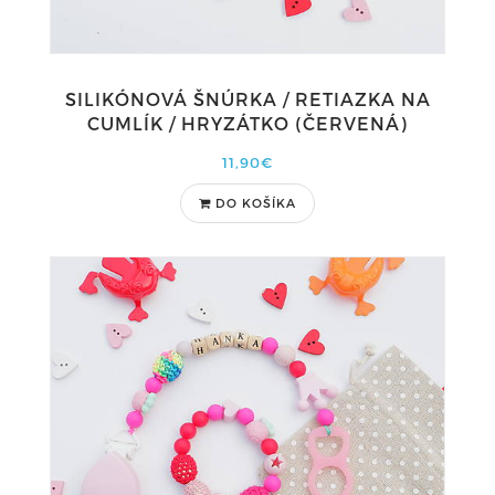
SILIKÓNOVÁ ŠNÚRKA / RETIAZKA NA
CUMLÍK / HRYZÁTKO (ČERVENÁ)
11,90€
DO KOŠÍKA