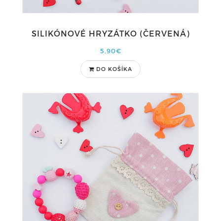
SILIKÓNOVÉ HRYZÁTKO (ČERVENÁ)
5,90€
DO KOŠÍKA