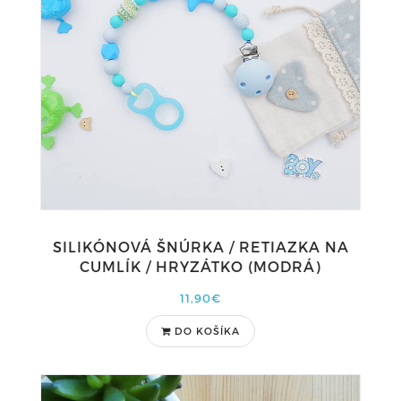
SILIKÓNOVÁ ŠNÚRKA / RETIAZKA NA
CUMLÍK / HRYZÁTKO (MODRÁ)
11,90€
DO KOŠÍKA