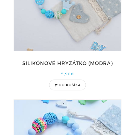
SILIKÓNOVÉ HRYZÁTKO (MODRÁ)
5,90€
DO KOŠÍKA