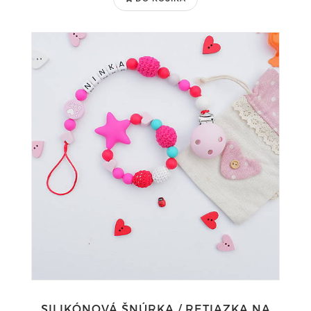
SILIKÓNOVÁ ŠNÚRKA / RETIAZKA NA