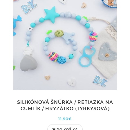
SILIKÓNOVÁ ŠNÚRKA / RETIAZKA NA
CUMLÍK / HRYZÁTKO (TYRKYSOVÁ)
11,90€
DO KOŠÍKA