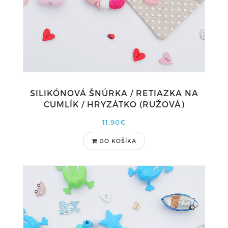
SILIKÓNOVÁ ŠNÚRKA / RETIAZKA NA
CUMLÍK / HRYZÁTKO (RUŽOVÁ)
11,90€
DO KOŠÍKA