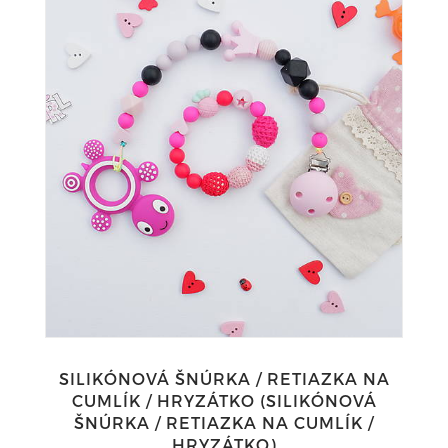
SILIKÓNOVÁ ŠNÚRKA / RETIAZKA NA
CUMLÍK / HRYZÁTKO (SILIKÓNOVÁ
ŠNÚRKA / RETIAZKA NA CUMLÍK /
HRYZÁTKO)