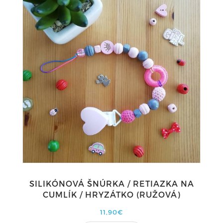
SILIKÓNOVÁ ŠNÚRKA / RETIAZKA NA
CUMLÍK / HRYZÁTKO (RUŽOVÁ)
11,90€