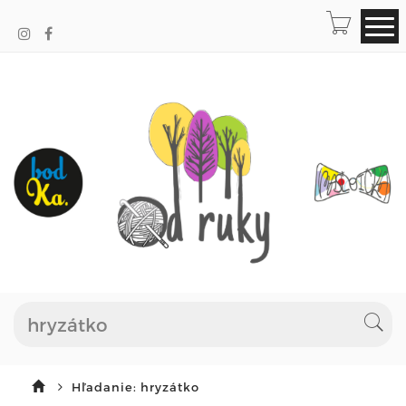
Hľadanie: hryzátko