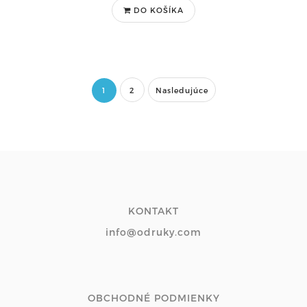
DO KOŠÍKA
1
2
Nasledujúce
KONTAKT
info@odruky.com
OBCHODNÉ PODMIENKY