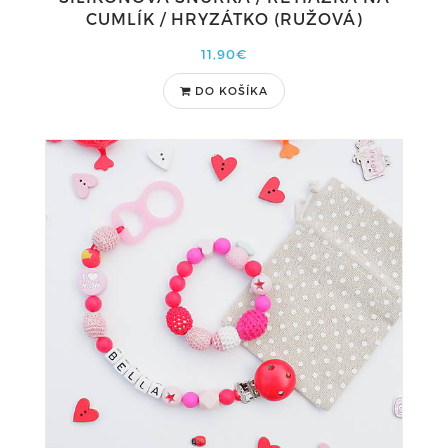
CUMLÍK / HRYZÁTKO (RUŽOVÁ)
11,90€
DO KOŠÍKA