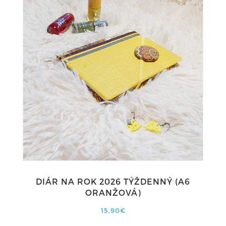
DIÁR NA ROK 2026 TÝŽDENNÝ (A6
ORANŽOVÁ)
15,90€