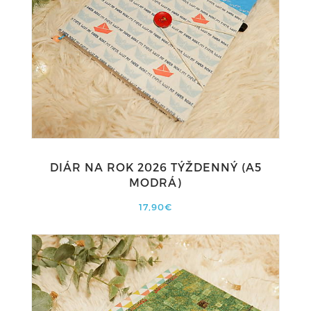
DIÁR NA ROK 2026 TÝŽDENNÝ (A5
MODRÁ)
17,90€