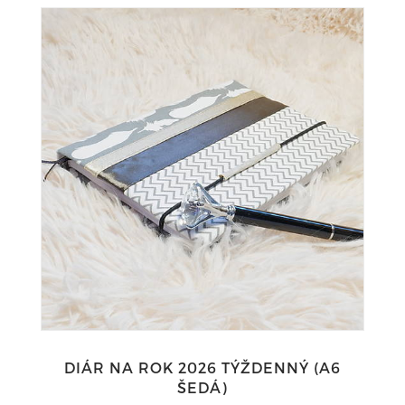
DIÁR NA ROK 2026 TÝŽDENNÝ (A6
ŠEDÁ)