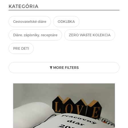
KATEGÓRIA
Cestovateľské diáre
ODKLBKA
Diáre, zápisníky, receptáre
ZERO WASTE KOLEKCIA
PRE DETI
MORE FILTERS