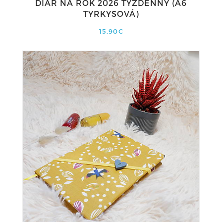
DIÁR NA ROK 2026 TÝŽDENNÝ (A6
TYRKYSOVÁ)
15,90€