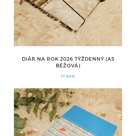
DIÁR NA ROK 2026 TÝŽDENNÝ (A5
BÉŽOVÁ)
17,90€