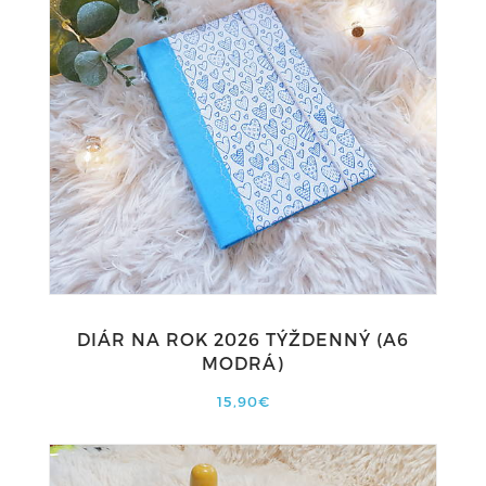
DIÁR NA ROK 2026 TÝŽDENNÝ (A6
MODRÁ)
15,90€