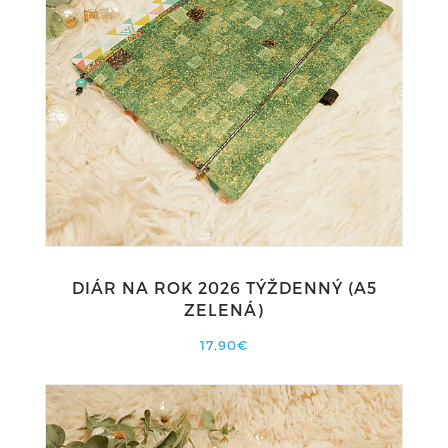
DIÁR NA ROK 2026 TÝŽDENNÝ (A5
ZELENÁ)
17,90€