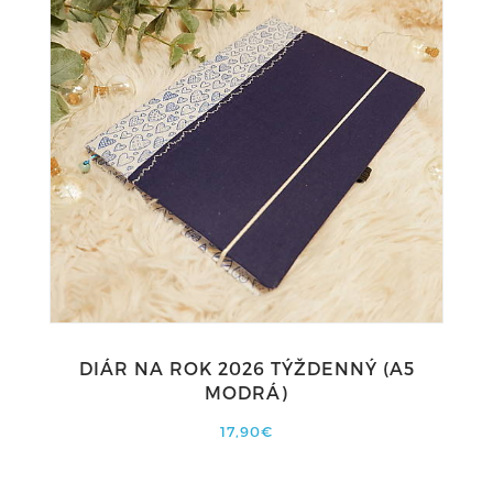
DIÁR NA ROK 2026 TÝŽDENNÝ (A5
MODRÁ)
17,90€