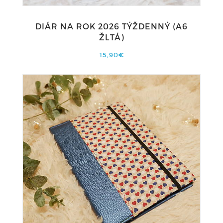
DIÁR NA ROK 2026 TÝŽDENNÝ (A6
ŽLTÁ)
15,90€