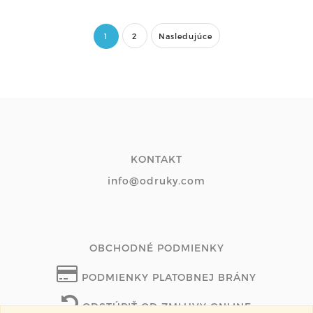
1
2
Nasledujúce
KONTAKT
info@odruky.com
OBCHODNÉ PODMIENKY
PODMIENKY PLATOBNEJ BRÁNY
ODSTÚPIŤ OD ZMLUVY ONLINE