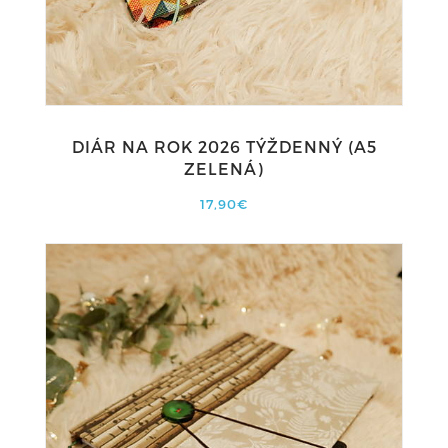
DIÁR NA ROK 2026 TÝŽDENNÝ (A5
ZELENÁ)
17,90€