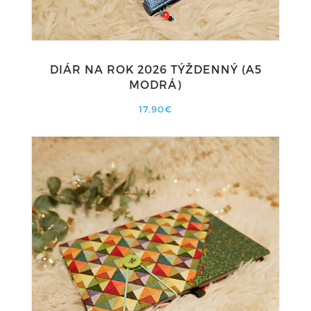
DIÁR NA ROK 2026 TÝŽDENNÝ (A5
MODRÁ)
17,90€