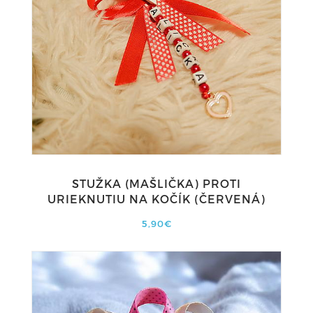
STUŽKA (MAŠLIČKA) PROTI
URIEKNUTIU NA KOČÍK (ČERVENÁ)
5,90€