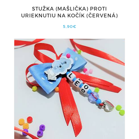
STUŽKA (MAŠLIČKA) PROTI
URIEKNUTIU NA KOČÍK (ČERVENÁ)
5,90€