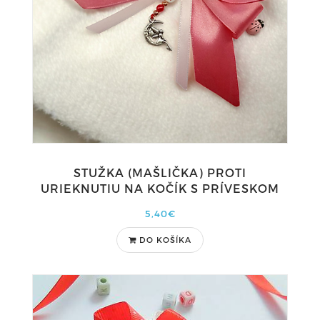
STUŽKA (MAŠLIČKA) PROTI
URIEKNUTIU NA KOČÍK S PRÍVESKOM
5,40€
DO KOŠÍKA