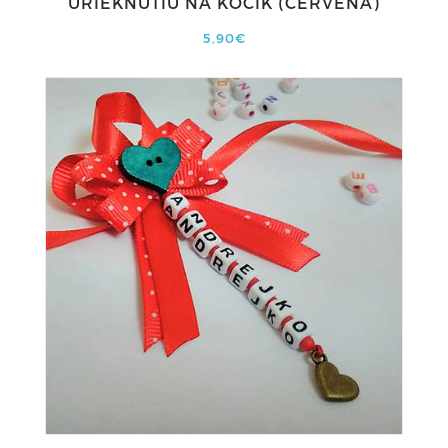
URIEKNUTIU NA KOČÍK (ČERVENÁ)
5,90€