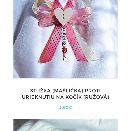
STUŽKA (MAŠLIČKA) PROTI
URIEKNUTIU NA KOČÍK (RUŽOVÁ)
5,90€