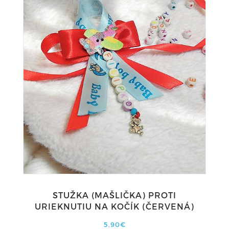
STUŽKA (MAŠLIČKA) PROTI
URIEKNUTIU NA KOČÍK (ČERVENÁ)
5,90€