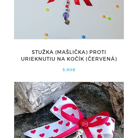
STUŽKA (MAŠLIČKA) PROTI
URIEKNUTIU NA KOČÍK (ČERVENÁ)
5,90€