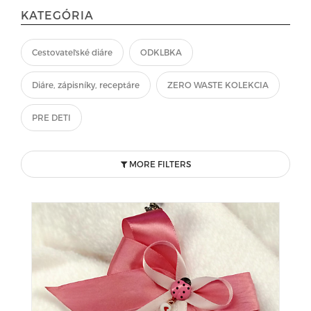
KATEGÓRIA
Cestovateľské diáre
ODKLBKA
Diáre, zápisníky, receptáre
ZERO WASTE KOLEKCIA
PRE DETI
MORE FILTERS