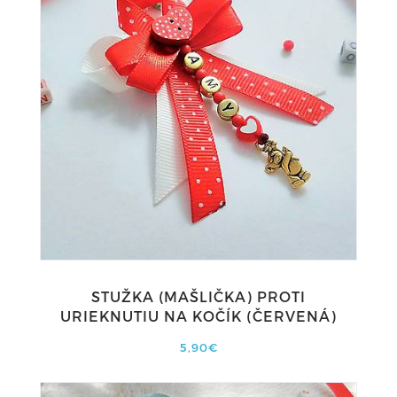
STUŽKA (MAŠLIČKA) PROTI
URIEKNUTIU NA KOČÍK (ČERVENÁ)
5,90€