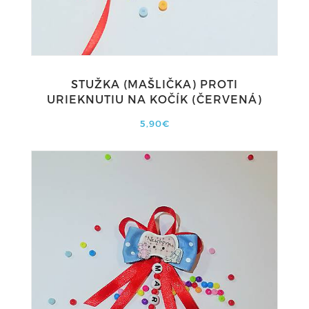
STUŽKA (MAŠLIČKA) PROTI
URIEKNUTIU NA KOČÍK (ČERVENÁ)
5,90€