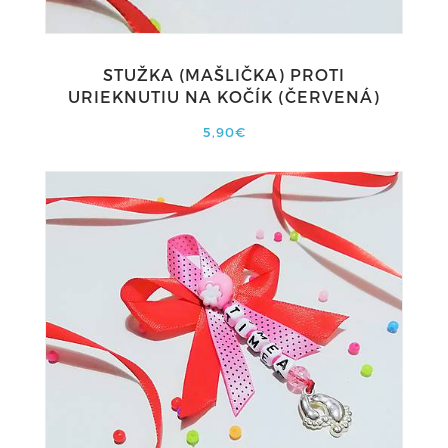
STUŽKA (MAŠLIČKA) PROTI
URIEKNUTIU NA KOČÍK (ČERVENÁ)
5,90€