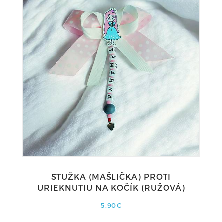
STUŽKA (MAŠLIČKA) PROTI
URIEKNUTIU NA KOČÍK (RUŽOVÁ)
5,90€