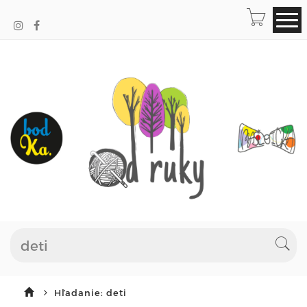
Hľadanie: deti