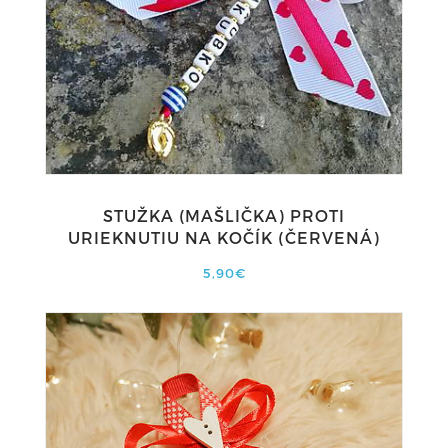
STUŽKA (MAŠLIČKA) PROTI
URIEKNUTIU NA KOČÍK (ČERVENÁ)
5,90€