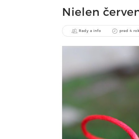
Nielen červen
Rady a info
pred 4 ro