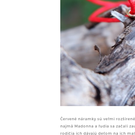
Červené náramky sú veľmi rozšírené
najmä Madonna a ľudia sa začali za
rodičia ich dávajú deťom na ich mal