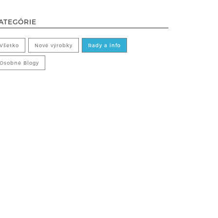
ATEGÓRIE
Všetko
Nové výrobky
Rady a info
Osobné Blogy