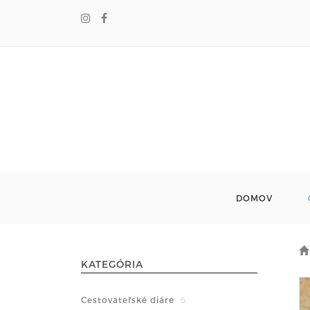
DOMOV
KATEGÓRIA
Cestovateľské diáre
6