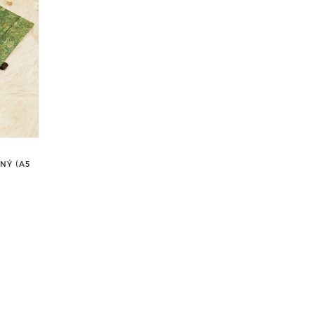
NÝ (A5