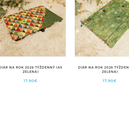
DIÁR NA ROK 2026 TÝŽDENNÝ (A5
DIÁR NA ROK 2026 TÝŽDEN
ZELENÁ)
ZELENÁ)
17,90€
17,90€