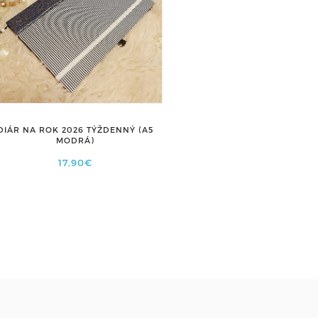
DIÁR NA ROK 2026 TÝŽDENNÝ (A5
MODRÁ)
17,90€