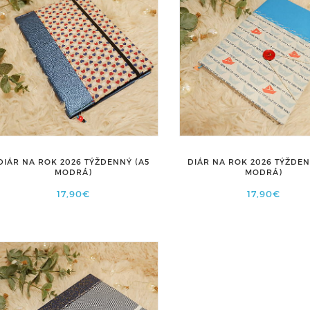
DIÁR NA ROK 2026 TÝŽDENNÝ (A5
DIÁR NA ROK 2026 TÝŽDEN
MODRÁ)
MODRÁ)
17,90€
17,90€