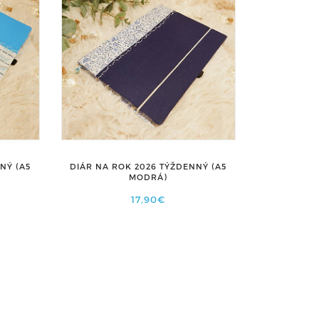
NÝ (A5
DIÁR NA ROK 2026 TÝŽDENNÝ (A5
MODRÁ)
17,90€