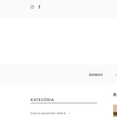
DOMOV
KATEGÓRIA
Cestovateľské diáre
6